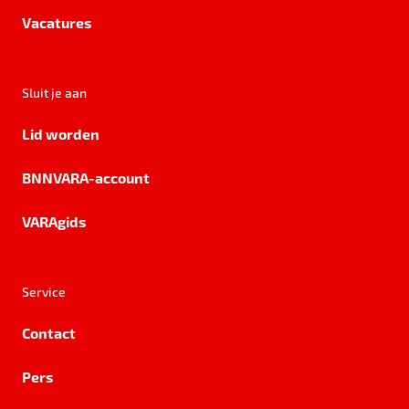
Vacatures
Sluit je aan
Lid worden
BNNVARA-account
VARAgids
Service
Contact
Pers