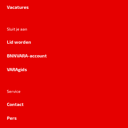
Vacatures
Sluit je aan
Lid worden
BNNVARA-account
VARAgids
Service
Contact
Pers