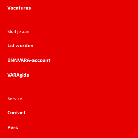
Vacatures
Sluit je aan
Lid worden
BNNVARA-account
VARAgids
Service
Contact
Pers