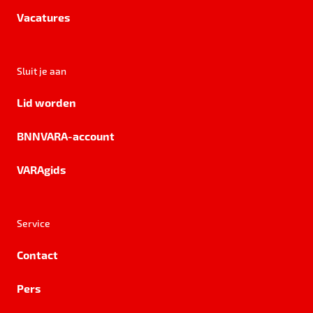
Vacatures
Sluit je aan
Lid worden
BNNVARA-account
VARAgids
Service
Contact
Pers