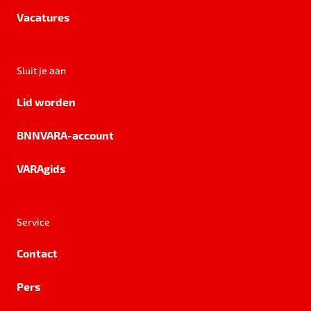
Vacatures
Sluit je aan
Lid worden
BNNVARA-account
VARAgids
Service
Contact
Pers