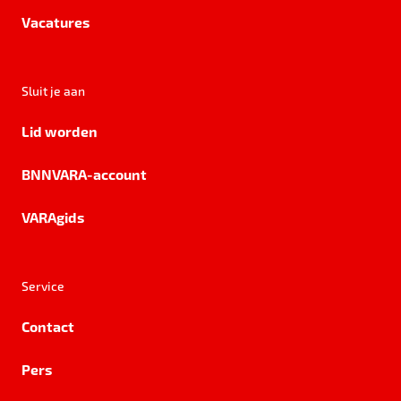
Vacatures
Sluit je aan
Lid worden
BNNVARA-account
VARAgids
Service
Contact
Pers