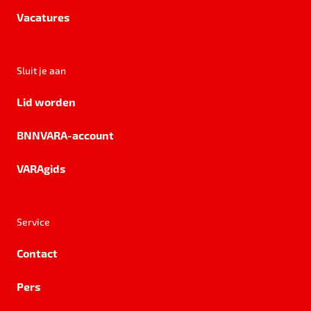
Vacatures
Sluit je aan
Lid worden
BNNVARA-account
VARAgids
Service
Contact
Pers