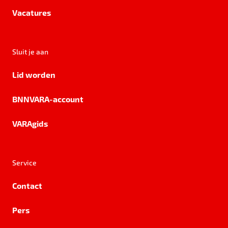
Vacatures
Sluit je aan
Lid worden
BNNVARA-account
VARAgids
Service
Contact
Pers