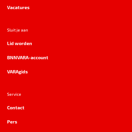
Vacatures
Sluit je aan
Lid worden
BNNVARA-account
VARAgids
Service
Contact
Pers