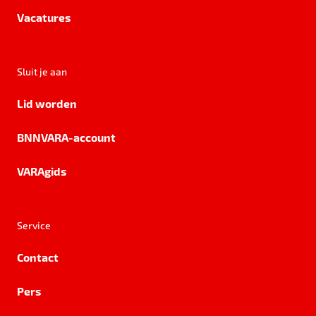
Vacatures
Sluit je aan
Lid worden
BNNVARA-account
VARAgids
Service
Contact
Pers