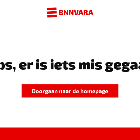
s, er is iets mis gega
Doorgaan naar de homepage