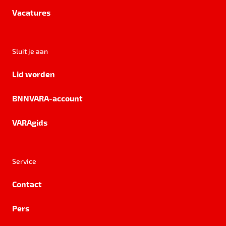
Vacatures
Sluit je aan
Lid worden
BNNVARA-account
VARAgids
Service
Contact
Pers