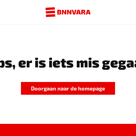
s, er is iets mis gega
Doorgaan naar de homepage