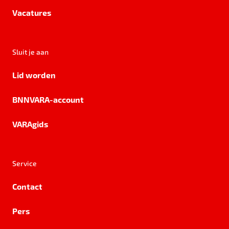
Vacatures
Sluit je aan
Lid worden
BNNVARA-account
VARAgids
Service
Contact
Pers