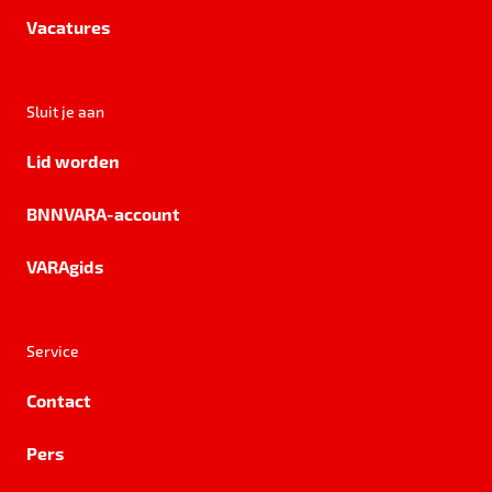
Vacatures
Sluit je aan
Lid worden
BNNVARA-account
VARAgids
Service
Contact
Pers