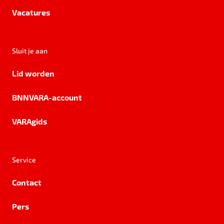
Vacatures
Sluit je aan
Lid worden
BNNVARA-account
VARAgids
Service
Contact
Pers