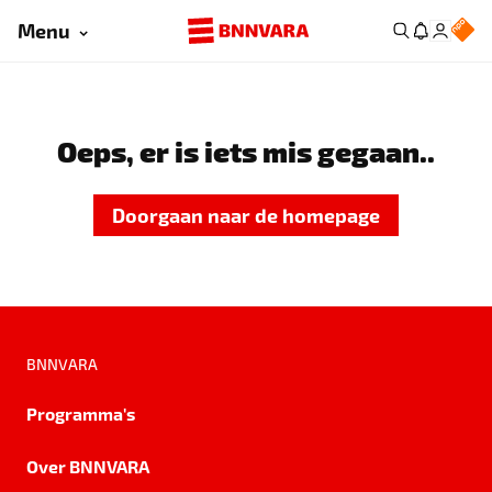
Menu
Oeps, er is iets mis gegaan..
Doorgaan naar de homepage
BNNVARA
Programma's
Over BNNVARA