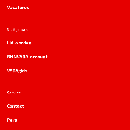
Vacatures
Sluit je aan
Lid worden
BNNVARA-account
VARAgids
Service
Contact
Pers