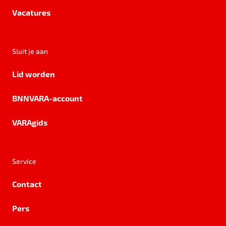
Vacatures
Sluit je aan
Lid worden
BNNVARA-account
VARAgids
Service
Contact
Pers