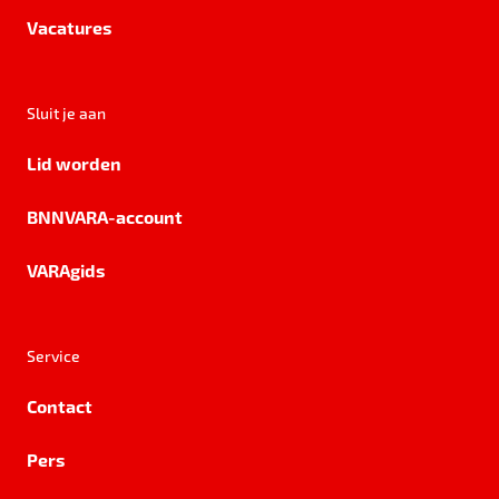
Vacatures
Sluit je aan
Lid worden
BNNVARA-account
VARAgids
Service
Contact
Pers