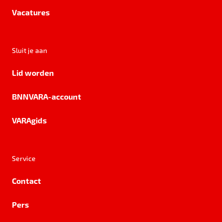
Vacatures
Sluit je aan
Lid worden
BNNVARA-account
VARAgids
Service
Contact
Pers