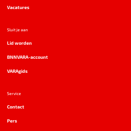
Vacatures
Sluit je aan
Lid worden
BNNVARA-account
VARAgids
Service
Contact
Pers