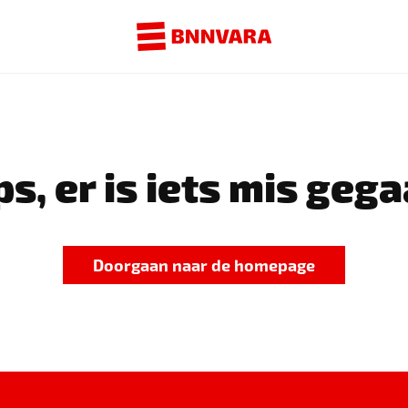
s, er is iets mis gega
Doorgaan naar de homepage