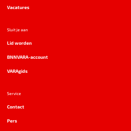
Vacatures
Sluit je aan
Lid worden
BNNVARA-account
VARAgids
Service
Contact
Pers