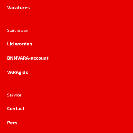
Vacatures
Sluit je aan
Lid worden
BNNVARA-account
VARAgids
Service
Contact
Pers