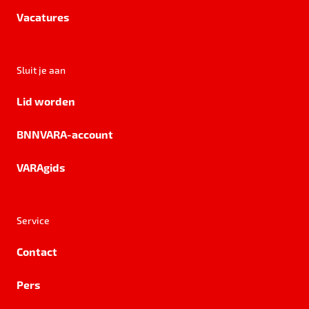
Vacatures
Sluit je aan
Lid worden
BNNVARA-account
VARAgids
Service
Contact
Pers