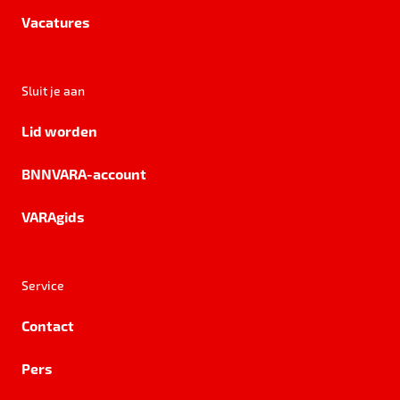
Vacatures
Sluit je aan
Lid worden
BNNVARA-account
VARAgids
Service
Contact
Pers