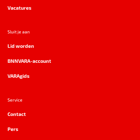
Vacatures
Sluit je aan
Lid worden
BNNVARA-account
VARAgids
Service
Contact
Pers