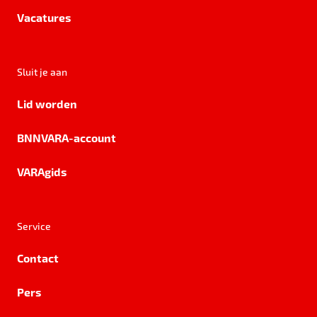
Vacatures
Sluit je aan
Lid worden
BNNVARA-account
VARAgids
Service
Contact
Pers