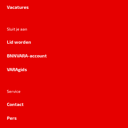
Vacatures
Sluit je aan
Lid worden
BNNVARA-account
VARAgids
Service
Contact
Pers