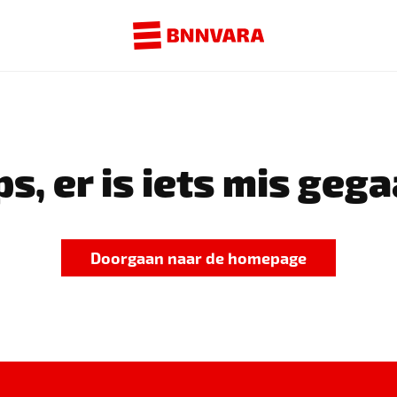
s, er is iets mis gega
Doorgaan naar de homepage