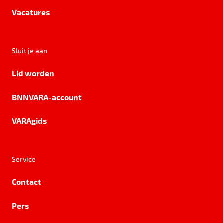
Vacatures
Sluit je aan
Lid worden
BNNVARA-account
VARAgids
Service
Contact
Pers