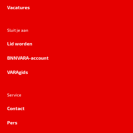
Vacatures
Sluit je aan
Lid worden
BNNVARA-account
VARAgids
Service
Contact
Pers