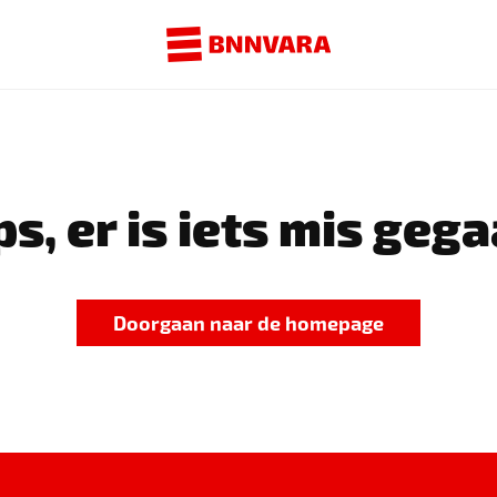
s, er is iets mis gega
Doorgaan naar de homepage