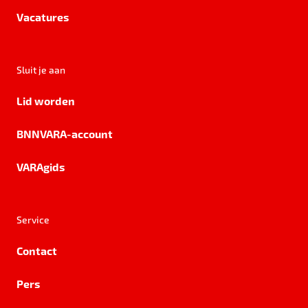
Vacatures
Sluit je aan
Lid worden
BNNVARA-account
VARAgids
Service
Contact
Pers