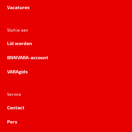
Vacatures
Sluit je aan
Lid worden
BNNVARA-account
VARAgids
Service
Contact
Pers