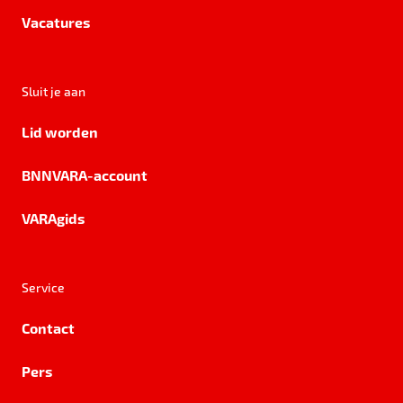
Vacatures
Sluit je aan
Lid worden
BNNVARA-account
VARAgids
Service
Contact
Pers