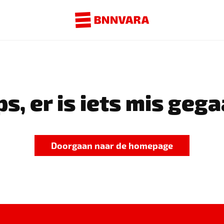
s, er is iets mis gega
Doorgaan naar de homepage