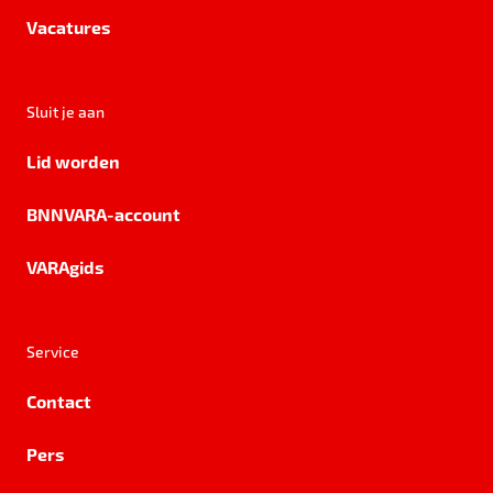
Vacatures
Sluit je aan
Lid worden
BNNVARA-account
VARAgids
Service
Contact
Pers