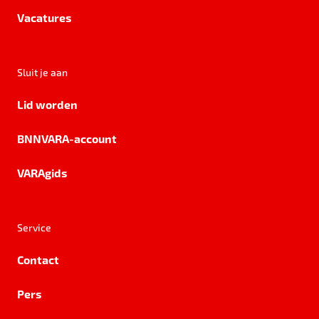
Vacatures
Sluit je aan
Lid worden
BNNVARA-account
VARAgids
Service
Contact
Pers