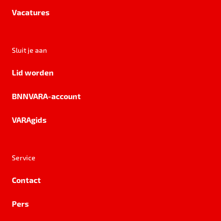
Vacatures
Sluit je aan
Lid worden
BNNVARA-account
VARAgids
Service
Contact
Pers