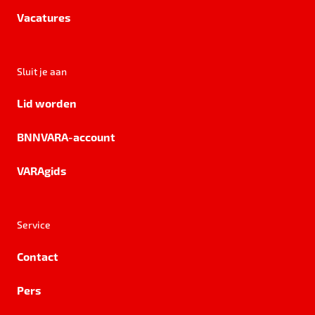
Vacatures
Sluit je aan
Lid worden
BNNVARA-account
VARAgids
Service
Contact
Pers