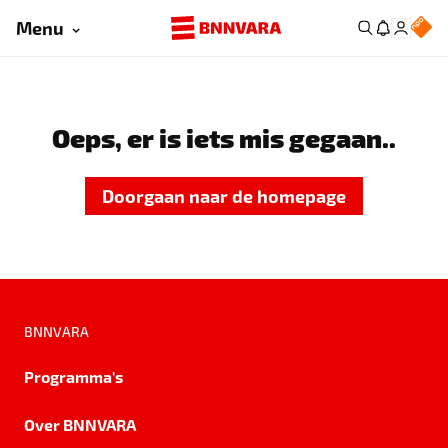
Menu
Oeps, er is iets mis gegaan..
Doorgaan naar de homepage
BNNVARA
Programma's
Over BNNVARA