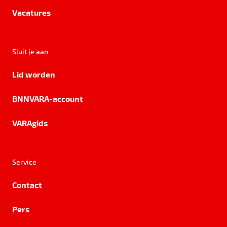
Vacatures
Sluit je aan
Lid worden
BNNVARA-account
VARAgids
Service
Contact
Pers