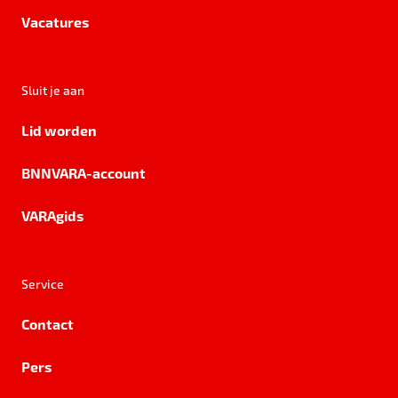
Vacatures
Sluit je aan
Lid worden
BNNVARA-account
VARAgids
Service
Contact
Pers