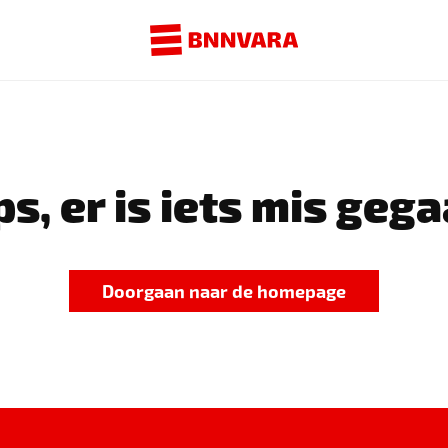
s, er is iets mis gega
Doorgaan naar de homepage