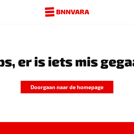
s, er is iets mis gega
Doorgaan naar de homepage