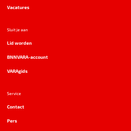
Vacatures
Sluit je aan
Lid worden
BNNVARA-account
VARAgids
Service
Contact
Pers