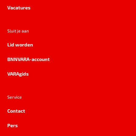
Vacatures
Sluit je aan
Lid worden
BNNVARA-account
VARAgids
Service
Contact
Pers