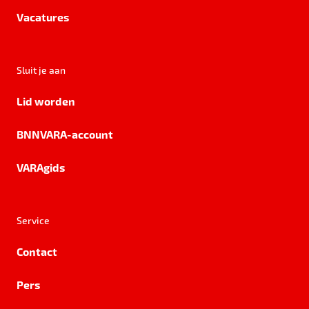
Vacatures
Sluit je aan
Lid worden
BNNVARA-account
VARAgids
Service
Contact
Pers