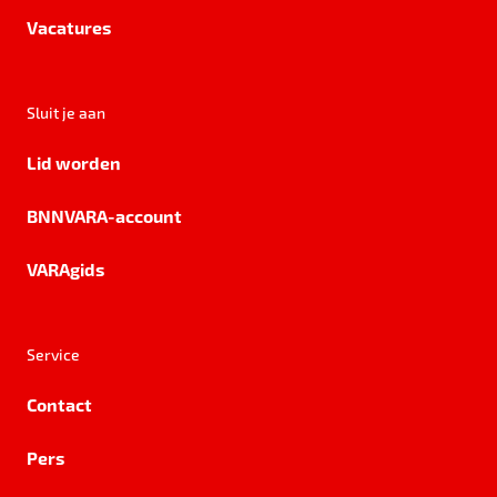
Vacatures
Sluit je aan
Lid worden
BNNVARA-account
VARAgids
Service
Contact
Pers