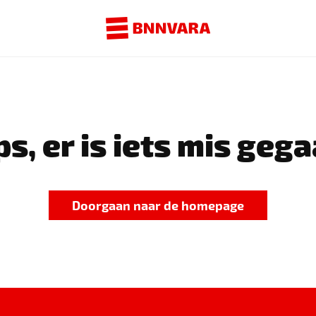
s, er is iets mis gega
Doorgaan naar de homepage